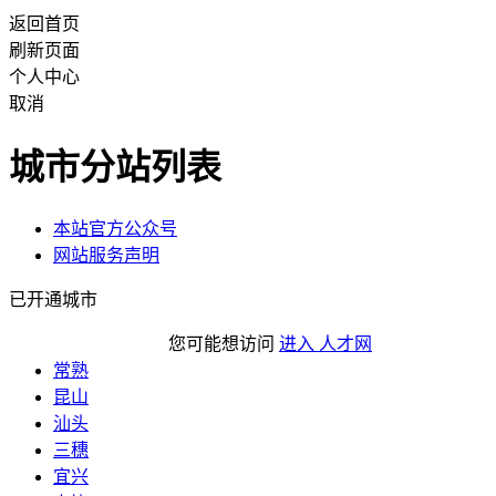
返回首页
刷新页面
个人中心
取消
城市分站列表
本站官方公众号
网站服务声明
已开通城市
您可能想访问
进入 人才网
常熟
昆山
汕头
三穗
宜兴